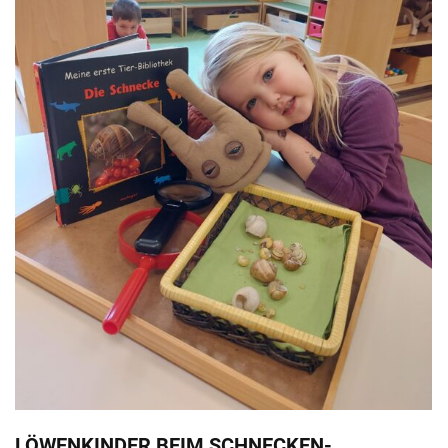
LÖWENKINDER BEIM SCHNECKEN-