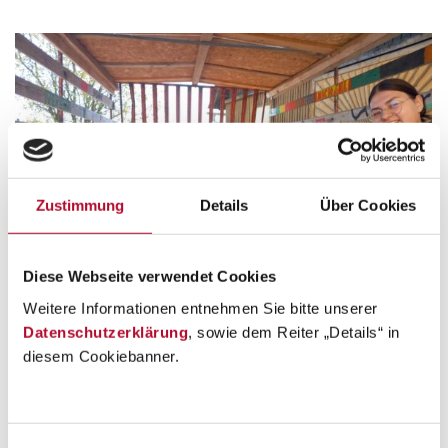
Zustimmung
Details
Über Cookies
Diese Webseite verwendet Cookies
Weitere Informationen entnehmen Sie bitte unserer
Datenschutzerklärung
, sowie dem Reiter „Details“ in
diesem Cookiebanner.
EIN VORMITTAG AM BAUERNHOF
Kindergartenjahr 2023/24
By
mariagebetsberger
21. May 2024