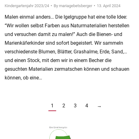
Kindergartenjahr 2023/24
By
mariagebetsberger
13. April 2024
Malen einmal anders… Die Igelgruppe hat eine tolle Idee:
“Wir wollen selbst Farben aus Naturmaterialien herstellen
und versuchen damit zu malen!” Auch die Bienen- und
Marienkäferkinder sind sofort begeistert. Wir sammeln
verschiedenste Blumen, Blätter, Grashalme, Erde, Sand,…
und einen Stock, mit dem wir in einem Becher die
gesuchten Materialien zermatschen können und schauen
können, ob eine…
1
2
3
4
→