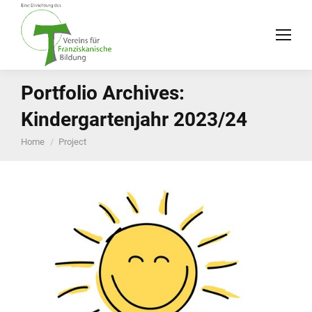
Portfolio Archives:
Kindergartenjahr 2023/24
You are here:
Home
Project