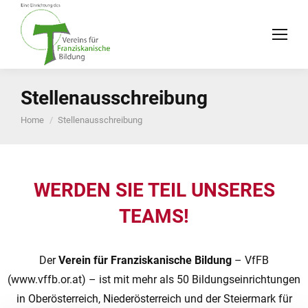
Stellenausschreibung
You are here:
Home
Stellenausschreibung
WERDEN SIE TEIL UNSERES
TEAMS!
Der
Verein für Franziskanische Bildung
– VfFB
(www.vffb.or.at) – ist mit mehr als 50 Bildungseinrichtungen
in Oberösterreich, Niederösterreich und der Steiermark für