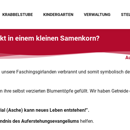
KRABBELSTUBE
KINDERGARTEN
VERWALTUNG
STE
kt in einem kleinen Samenkorn?
Au
 unsere Faschingsgirlanden verbrannt und somit symbolisch de
n ihre selbst verzierten Blumentöpfe gefüllt. Wir haben Getreid
ial (Asche) kann neues Leben entstehen!”.
ändnis des Auferstehungsevangeliums
helfen.