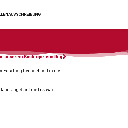
LLENAUSSCHREIBUNG
s unserem Kindergartenalltag
n Fasching beendet und in die
e darin angebaut und es war