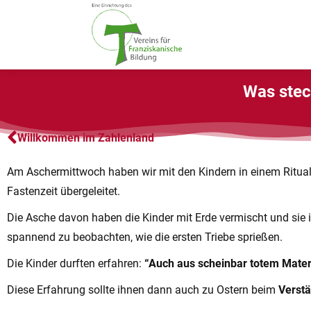
Was stec
Willkommen im Zahlenland
Am Aschermittwoch haben wir mit den Kindern in einem Ritual
Fastenzeit übergeleitet.
Die Asche davon haben die Kinder mit Erde vermischt und sie i
spannend zu beobachten, wie die ersten Triebe sprießen.
Die Kinder durften erfahren:
“Auch aus scheinbar totem Mater
Diese Erfahrung sollte ihnen dann auch zu Ostern beim
Verst