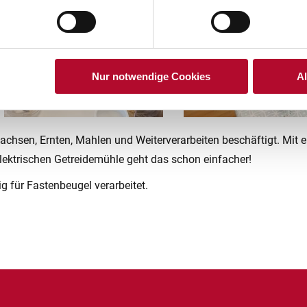
Nur notwendige Cookies
A
chsen, Ernten, Mahlen und Weiterverarbeiten beschäftigt. Mit 
elektrischen Getreidemühle geht das schon einfacher!
g für Fastenbeugel verarbeitet.